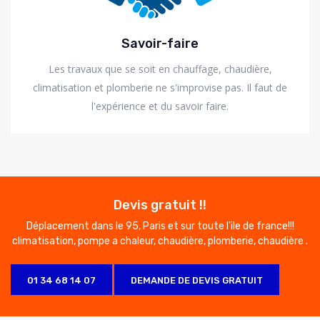
Savoir-faire
Les travaux que se soit en chauffage, chaudière,
climatisation et plomberie ne s'improvise pas. Il faut de
l'expérience et du savoir faire.
Devis gratuit !!
Déplacement dans le 95, Paris et sur toute l'ile de france!!!
climatisation, pompe a chaleur, chaudière, plomberie, chaudière .
01 34 68 14 07
DEMANDE DE DEVIS GRATUIT