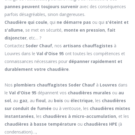
pannes peuvent toujours survenir
avec des conséquences
parfois désagréables, sinon dangereuses.
Chaudière qui coule
, qui
ne démarre pas
ou qui
s'éteint et
s'allume
, se met en sécurité,
monte en pression
,
fait
disjoncter
, etc… ?
Contactez
Soder Chauf
, nos
artisans chauffagistes
à
Louvres dans le
Val d'Oise 95
ont toutes les compétences et
connaissances nécessaires pour
dépanner rapidement et
durablement votre chaudière
.
Nos
plombiers chauffagistes Soder Chauf
à
Louvres
dans
le
Val d'Oise 95
dépannent vos
chaudières murales
ou
au
sol
, au
gaz
, au
fioul
, au
bois
ou
électrique
, les
chaudières
sur conduit de fumée
ou à ventouse, les
chaudières mixtes
instantanées
, les
chaudières à micro-accumulation
, et les
chaudières à basse température
ou
chaudières HPE
(à
condensation)…,