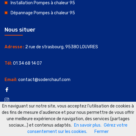
Installation Pompes à chaleur 95
Dépannage Pompes à chaleur 95
Nous situer
Adresse :
2 rue de strasbourg, 95380 LOUVRES
Tél:
01 34 68 14 07
Email:
contact@soderchauf.com
En naviguant sur notre site, vous acceptez l'utilisation de cookies à
des fins de mesure d'audience et pour nous permettre de vous offrir
une meilleure expérience de navigation, des services (partages
sociaux...) et contenus adaptés.
En savoir plus.
Gérez votre
consentement sur les cookies.
Fermer