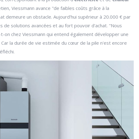
etien, Viessmann avance "de faibles coûts grâce à la
chat demeure un obstacle. Aujourd'hui supérieur à 20.000 € par
s de solutions avancées et au fort pouvoir d'achat. "Nous
ise-t-on chez Viessmann qui entend également développer une
Car la durée de vie estimée du cœur de la pile n'est encore
fléchi.