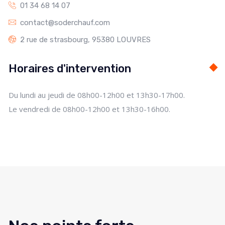
01 34 68 14 07
contact@soderchauf.com
2 rue de strasbourg, 95380 LOUVRES
Horaires d'intervention
Du lundi au jeudi de 08h00-12h00 et 13h30-17h00.
Le vendredi de 08h00-12h00 et 13h30-16h00.