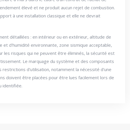
un rendement élevé et ne produit aucun rejet de combustion.
ort à une installation classique et elle ne devrait
ment détaillées : en intérieur ou en extérieur, altitude de
 et d'humidité environnante, zone sismique acceptable,
 les risques qui ne peuvent être éliminés, la sécurité est
vertissement. Le marquage du système et des composants
es restrictions d'utilisation, notamment la nécessité d'une
ons doivent être placées pour être lues facilement lors de
u identifiée.