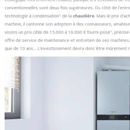
conventionnelles sont deux fois supérieures. Du côté de l'entr
technologie à condensation" de la
chaudière
. Mais le prix d'a
machine, il cantonne son adoption à des connaisseurs, amateur
visons un prix cible de 15.000 à 16.000 € fourni-posé", préc
offre de service de maintenance et entretien de ses machines. 
que de 10 ans… L'investissement devra donc être mûrement ré