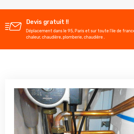
Devis gratuit !!
Déplacement dans le 95, Paris et sur toute l'ile de franc
chaleur, chaudière, plomberie, chaudière .