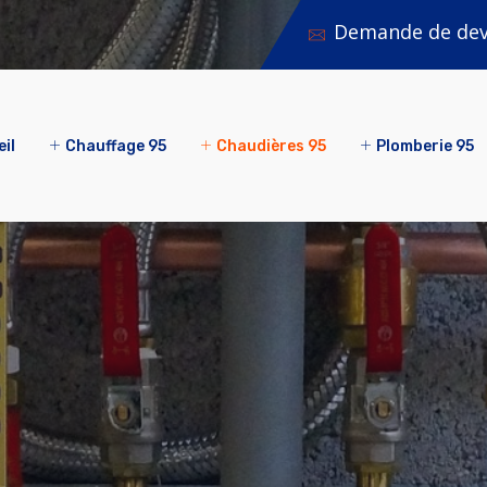
Demande de devi
il
Chauffage 95
Chaudières 95
Plomberie 95