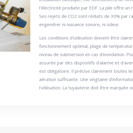
l'électricité produite par EDF. La pile offre 
Ses rejets de CO2 sont réduits de 30% par rapp
engendrer ni nuisance sonore, ni odeur.
Les conditions d'utilisation doivent être claire
fonctionnement optimal, plage de température
niveau de submersion en cas d'inondation. Pour
assurée par des dispositifs d'alarme et d'a
est obligatoire. Il précise clairement toutes l
aération suffisante. Une vingtaine d'informati
l'utilisation. La tuyauterie doit être marquée o