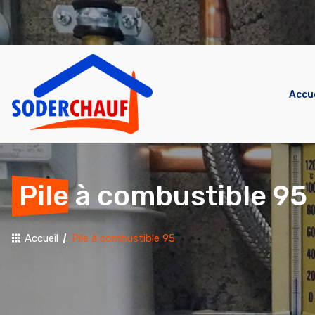
Accue
Pile à combustible 95
Accueil
Pile à combustible 95